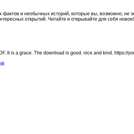
х фактов и необычных историй, которые вы, возможно, не 
интересных открытий. Читайте и открывайте для себя новое!
PDF. It is a grace. The download is good. nice and kind. https
ыв