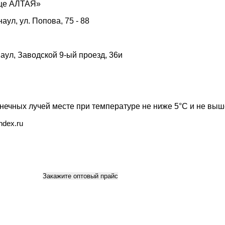
це АЛТАЯ»
аул, ул. Попова, 75 - 88
наул, Заводской 9-ый проезд, 36и
ечных лучей месте при температуре не ниже 5°С и не выш
ndex.ru