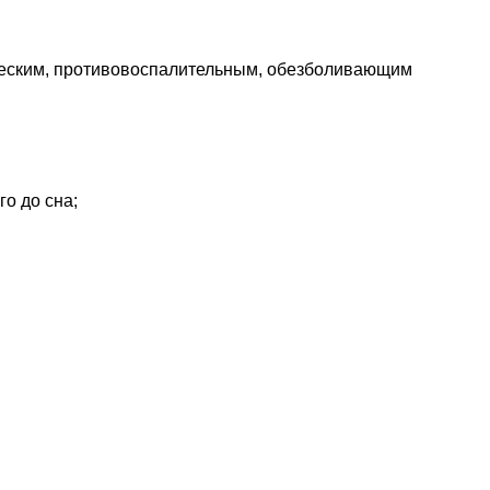
ческим, противовоспалительным, обезболивающим
о до сна;