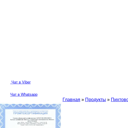
Чат в Viber
Чат в Whatsapp
Главная
»
Продукты
»
Пихтов