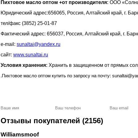
Пихтовое масло оптом +от производителя:
ООО «Солн
Юридический адрес:656065, Россия, Алтайский край, г. Барн
тел/факс (3852) 25-01-87
Фактический адрес: 656037, Россия, Алтайский край, г. Бар
e-mail:
sunaltai@yandex.ru
сайт:
www.sunaltai.ru
Условия хранения:
Хранить в защищенном от прямых солн
.
Пихтовое масло оптом купить по запросу на почту: sunaltai@ya
Заказать оптовый прайс
Отзывы покупателей (2156)
Williamsmoof