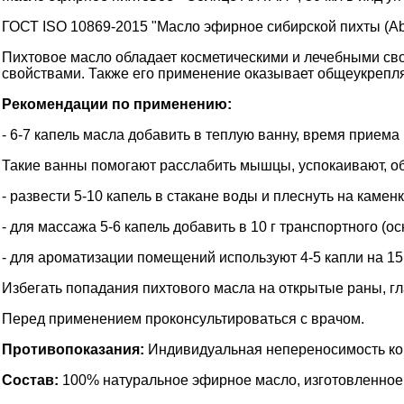
ГОСТ ISO 10869-2015 "Масло эфирное сибирской пихты (Abie
Пихтовое масло обладает косметическими и лечебными с
свойствами. Также его применение оказывает общеукреп
Рекомендации по применению:
- 6-7 капель масла добавить в теплую ванну, время приема
Такие ванны помогают расслабить мышцы, успокаивают, об
- развести 5-10 капель в стакане воды и плеснуть на каменк
- для массажа 5-6 капель добавить в 10 г транспортного (о
- для ароматизации помещений используют 4-5 капли на 15
Избегать попадания пихтового масла на открытые раны, гл
Перед применением проконсультироваться с врачом.
Противопоказания:
Индивидуальная непереносимость к
Состав:
100% натуральное эфирное масло, изготовленное 