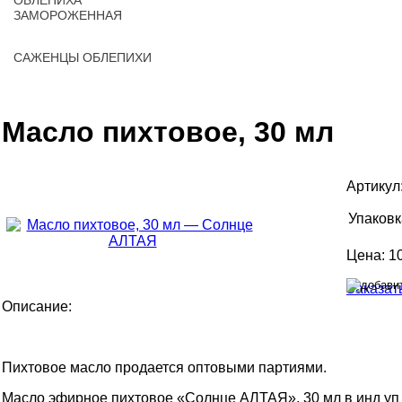
ОБЛЕПИХА
ЗАМОРОЖЕННАЯ
САЖЕНЦЫ ОБЛЕПИХИ
Масло пихтовое, 30 мл
Артикул
Упаковк
Цена:
1
Заказат
Описание:
Пихтовое масло продается оптовыми партиями.
Масло эфирное пихтовое «Солнце АЛТАЯ», 30 мл в инд уп