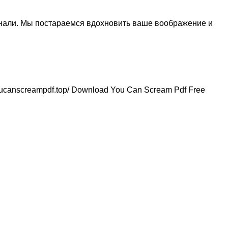
знали. Мы постараемся вдохновить ваше воображение и
://youcanscreampdf.top/ Download You Can Scream Pdf Free