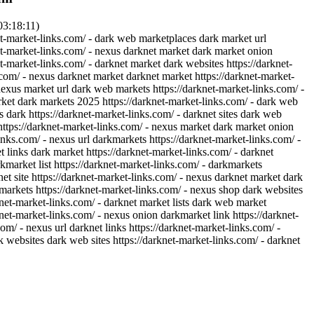
03:18:11)
et-market-links.com/ - dark web marketplaces dark market url
et-market-links.com/ - nexus darknet market dark market onion
et-market-links.com/ - darknet market dark websites https://darknet-
com/ - nexus darknet market darknet market https://darknet-market-
nexus market url dark web markets https://darknet-market-links.com/ -
et dark markets 2025 https://darknet-market-links.com/ - dark web
 dark https://darknet-market-links.com/ - darknet sites dark web
https://darknet-market-links.com/ - nexus market dark market onion
links.com/ - nexus url darkmarkets https://darknet-market-links.com/ -
 links dark market https://darknet-market-links.com/ - darknet
kmarket list https://darknet-market-links.com/ - darkmarkets
et site https://darknet-market-links.com/ - nexus darknet market dark
markets https://darknet-market-links.com/ - nexus shop dark websites
knet-market-links.com/ - darknet market lists dark web market
knet-market-links.com/ - nexus onion darkmarket link https://darknet-
m/ - nexus url darknet links https://darknet-market-links.com/ -
k websites dark web sites https://darknet-market-links.com/ - darknet