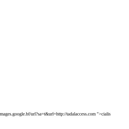
ages.google.bf/url?sa=t&url=http://tadalaccess.com ">cialis