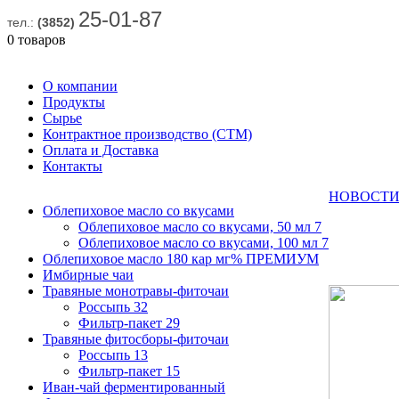
25-01-87
тел.:
(3852)
0 товаров
О компании
Продукты
Сырье
Контрактное производство (СТМ)
Оплата и Доставка
Контакты
НОВОСТИ
Облепиховое масло со вкусами
Облепиховое масло со вкусами, 50 мл
7
Облепиховое масло со вкусами, 100 мл
7
Облепиховое масло 180 кар мг% ПРЕМИУМ
Имбирные чаи
Травяные монотравы-фиточаи
Россыпь
32
Фильтр-пакет
29
Травяные фитосборы-фиточаи
Россыпь
13
Фильтр-пакет
15
Иван-чай ферментированный