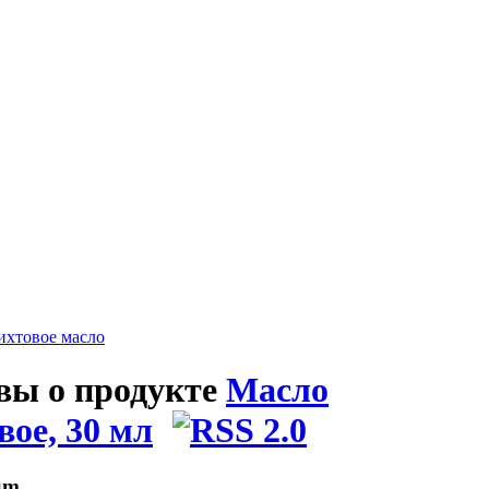
ихтовое масло
вы о продукте
Масло
вое, 30 мл
um