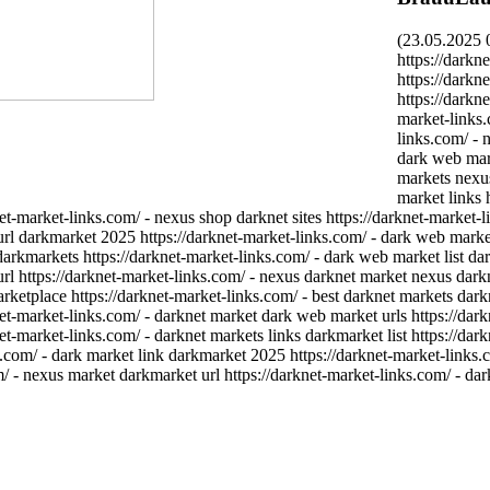
(23.05.2025 
https://darkn
https://darkn
https://darkn
market-links.
links.com/ - 
dark web mark
markets nexus
market links 
net-market-links.com/ - nexus shop darknet sites https://darknet-market-
rl darkmarket 2025 https://darknet-market-links.com/ - dark web market
darkmarkets https://darknet-market-links.com/ - dark web market list dar
rl https://darknet-market-links.com/ - nexus darknet market nexus darkn
ketplace https://darknet-market-links.com/ - best darknet markets dark
net-market-links.com/ - darknet market dark web market urls https://dar
net-market-links.com/ - darknet markets links darkmarket list https://dar
.com/ - dark market link darkmarket 2025 https://darknet-market-links.co
/ - nexus market darkmarket url https://darknet-market-links.com/ - dar