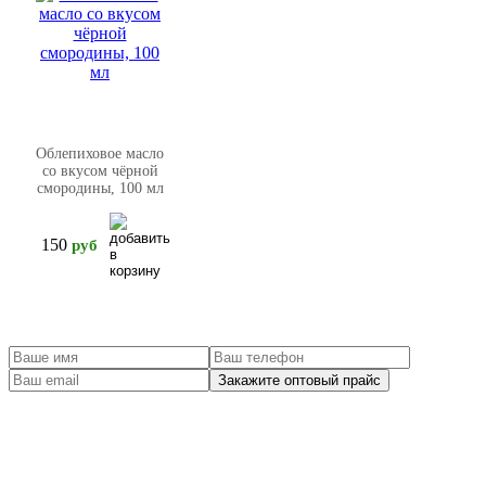
Облепиховое масло
со вкусом чёрной
смородины, 100 мл
150
pуб
Заказать оптовый прайс
Солнце АЛТАЯ - торгово-производственная компания