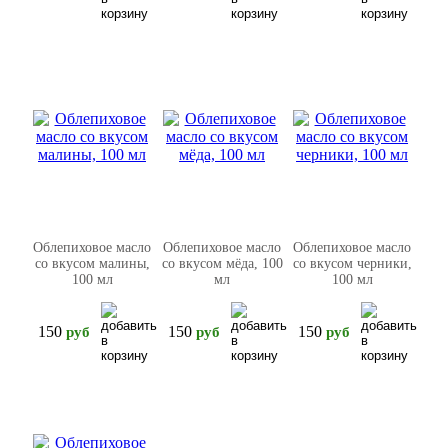
Облепиховое масло
Облепиховое масло
Облепиховое масло
со вкусом малины,
со вкусом мёда, 100
со вкусом черники,
100 мл
мл
100 мл
150
150
150
pуб
pуб
pуб