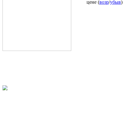
цене (
возр
/
убыв
)